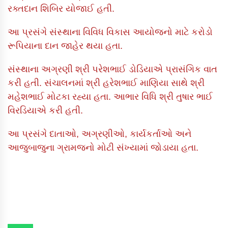
રક્તદાન શિબિર યોજાઈ હતી.
આ પ્રસંગે સંસ્થાના વિવિધ વિકાસ આયોજનો માટે કરોડો
રૂપિયાના દાન જાહેર થયા હતા.
સંસ્થાના અગ્રણી શ્રી પરેશભાઈ ડોડિયાએ પ્રાસંગિક વાત
કરી હતી. સંચાલનમાં શ્રી હરેશભાઈ માણિયા સાથે શ્રી
મહેશભાઈ મોટકા રહ્યા હતા. આભાર વિધિ શ્રી તુષાર ભાઈ
વિરડિયાએ કરી હતી.
આ પ્રસંગે દાતાઓ, અગ્રણીઓ, કાર્યકર્તાઓ અને
આજુબાજુના ગ્રામજનો મોટી સંખ્યામાં જોડાયા હતા.