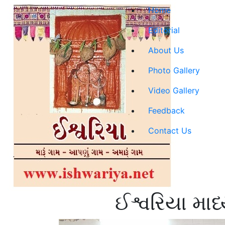
Home
Editorial
About Us
Photo Gallery
Video Gallery
Feedback
Contact Us
ઈશ્વરિયા માધ