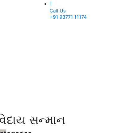
Call Us
+91 93771 11174
 વિદાય સન્માન