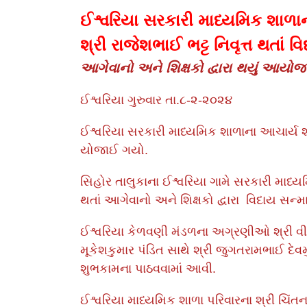
ઈશ્વરિયા સરકારી માધ્યમિક શાળા
શ્રી રાજેશભાઈ ભટ્ટ નિવૃત્ત થતાં 
આગેવાનો અને શિક્ષકો દ્વારા થયું આયો
ઈશ્વરિયા ગુરુવાર તા.૮-૨-૨૦૨૪
ઈશ્વરિયા સરકારી માધ્યમિક શાળાના આચાર્ય શ્ર
યોજાઈ ગયો.
સિહોર તાલુકાના ઈશ્વરિયા ગામે સરકારી માધ્યમિ
થતાં આગેવાનો અને શિક્ષકો દ્વારા વિદાય સન્મ
ઈશ્વરિયા કેળવણી મંડળના અગ્રણીઓ શ્રી વીર
મૂકેશકુમાર પંડિત સાથે શ્રી જુગતરામભાઈ દેવમ
શુભકામના પાઠવવામાં આવી.
ઈશ્વરિયા માધ્યમિક શાળા પરિવારના શ્રી ચિંત