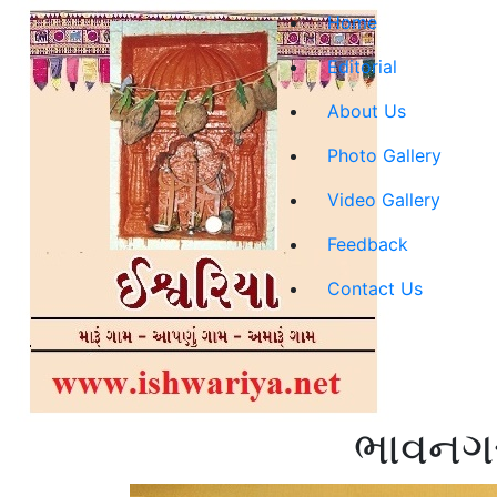
Home
Editorial
About Us
Photo Gallery
Video Gallery
Feedback
Contact Us
ભાવનગર