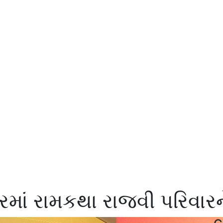
માં રામકથા રાજવી પરિવારન